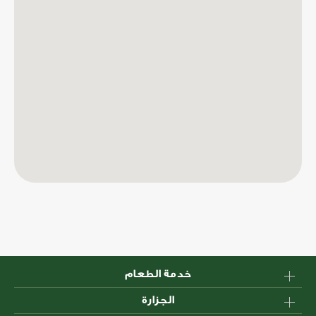
خدمة الطعام
الجزارة
الأسترالية؟ لماذا اللحوم