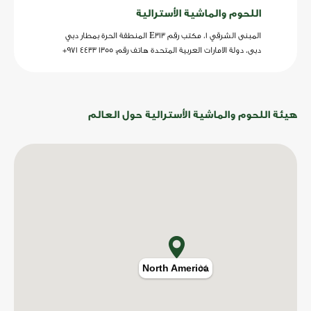
اللحوم والماشية الأسترالية
المبنى الشرقي 1، مكتب رقم E313 المنطقة الحرة بمطار دبي
دبى، دولة الامارات العربية المتحدة هاتف رقم: 1355 4433 971+
هيئة اللحوم والماشية الأسترالية حول العالم