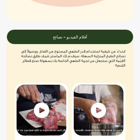
عرض المزيد +
أفلام الفيديو - نصائح
ابتداءً من كيفية استخدام قدر الطهي المصنوع من الفخار، ووصولاً إلى
نصائح الطبخ المنزلية السهلة، سيقدم لك الماستر شيف طارق نصائحه
القيّمة التي ستجعل من تجربة الطهي الخاصة بك بسهولة صنع فطائر
اللحم!!