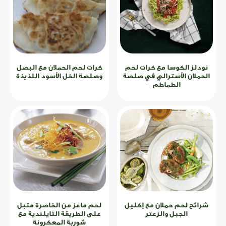
نودلز الكوسا مع كرات لحم
كرات لحم الحملان مع البصل
الحملان الأسترالي في صلصة
وصلصة الخل الأسود اللذيذة
الطماطم
شرائح لحم حملان مع إكليل
لحم ماعز من الخاصرة متبل
الجبل والزعتر
على الطريقة التايلندية مع
شوربة المعكرونة